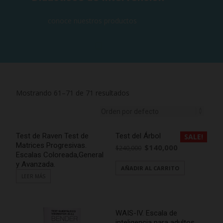
conoce nuestros productos
Mostrando 61–71 de 71 resultados
Test de Raven Test de
Test del Árbol
SALE!
Matrices Progresivas.
$
140,000
$
240,000
Escalas Coloreada,General
y Avanzada.
AÑADIR AL CARRITO
LEER MÁS
WAIS-IV. Escala de
inteligencia para adultos