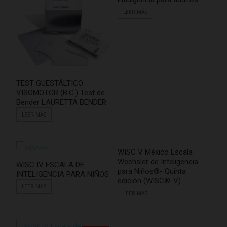
LEER MÁS
TEST GUESTÁLTICO
VISOMOTOR (B.G.) Test de
Bender LAURETTA BENDER
LEER MÁS
WISC V México Escala
Wechsler de Inteligencia
WISC IV ESCALA DE
para Niños®- Quinta
INTELIGENCIA PARA NIÑOS
edición (WISC®-V)
LEER MÁS
LEER MÁS