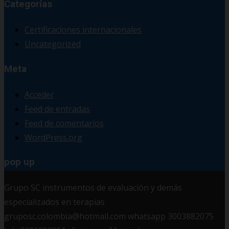
Categorías
Certificaciones internacionales
Uncategorized
Meta
Acceder
Feed de entradas
Feed de comentarios
WordPress.org
pop up
Grupo SC instrumentos de evaluación y demás
especializados en terapias
gruposc.colombia@hotmail.com whatsapp 3003882075