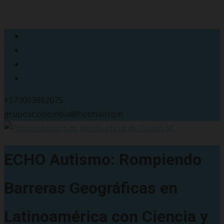
+573003882075
gruposc.colombia@hotmail.com
ECHO Autismo: Rompiendo
Barreras Geográficas en
Latinoamérica con Ciencia y