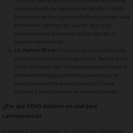
mentora, Valeria aporta su vasta experiencia en la
estandarización de herramientas (ADOS-2, ADI-R).
Su enfoque en el programa ECHO asegura que cada
profesional, sin importar qué tan lejos esté,
aprenda a mirar el autismo con los ojos de un
experto internacional.
Lic. Ramiro Mitre:
Con una trayectoria destacada
en la formación y la psicología clínica, Ramiro actúa
como un puente vital. Su capacidad para traducir la
teoría en estrategias prácticas para el aula y el
consultorio permite que el modelo ECHO sea
aplicable y transformador en contextos locales.
¿Por qué ECHO Autismo es vital para
Latinoamérica?
El modelo ECHO (Extension for Community Healthcare