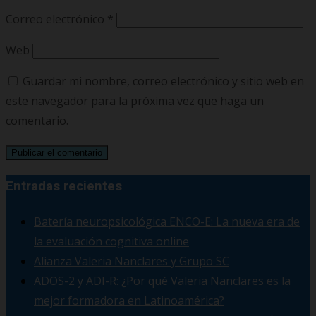
Correo electrónico
*
Web
Guardar mi nombre, correo electrónico y sitio web en
este navegador para la próxima vez que haga un
comentario.
Entradas recientes
Batería neuropsicológica ENCO-E: La nueva era de
la evaluación cognitiva online
Alianza Valeria Nanclares y Grupo SC
ADOS-2 y ADI-R: ¿Por qué Valeria Nanclares es la
mejor formadora en Latinoamérica?