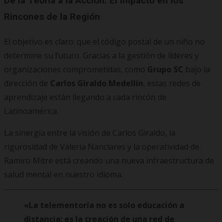
De la Teoría a la Acción: El Impacto en los
Rincones de la Región
El objetivo es claro: que el código postal de un niño no
determine su futuro. Gracias a la gestión de líderes y
organizaciones comprometidas, como
Grupo SC
bajo la
dirección de
Carlos Giraldo Medellín
, estas redes de
aprendizaje están llegando a cada rincón de
Latinoamérica.
La sinergia entre la visión de Carlos Giraldo, la
rigurosidad de Valeria Nanclares y la operatividad de
Ramiro Mitre está creando una nueva infraestructura de
salud mental en nuestro idioma.
«La telementoría no es solo educación a
distancia; es la creación de una red de