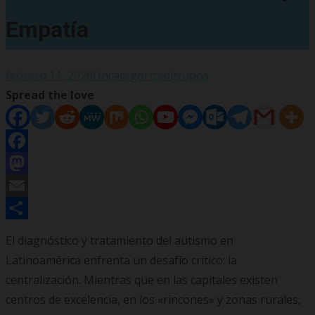
Empatía
febrero 11, 2026
Uncategorized
grupos
Spread the love
Facebook
Mastodon
Email
Compartir
El diagnóstico y tratamiento del autismo en
Latinoamérica enfrenta un desafío crítico: la
centralización. Mientras que en las capitales existen
centros de excelencia, en los «rincones» y zonas rurales,