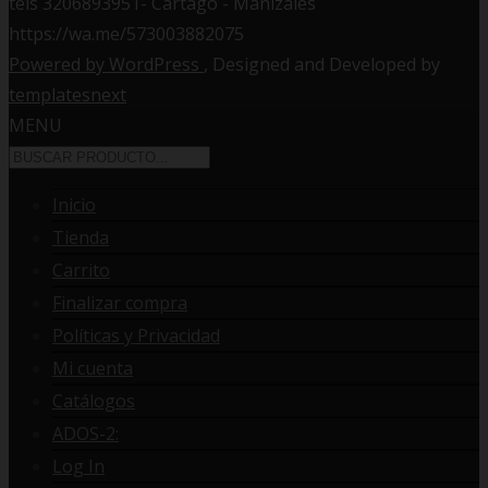
tels 3206893951- Cartago - Manizales
https://wa.me/573003882075
Powered by WordPress
, Designed and Developed by
templatesnext
MENU
Inicio
Tienda
Carrito
Finalizar compra
Políticas y Privacidad
Mi cuenta
Catálogos
ADOS-2:
Log In