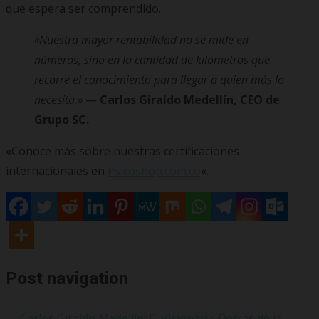
que espera ser comprendido.
«Nuestra mayor rentabilidad no se mide en
números, sino en la cantidad de kilómetros que
recorre el conocimiento para llegar a quien más lo
necesita.»
—
Carlos Giraldo Medellín, CEO de
Grupo SC.
«Conoce más sobre nuestras certificaciones
internacionales en
Psicoshop.com.co
«.
Post navigation
←
Carlos Giraldo Medellín: El Visionario Detrás de la