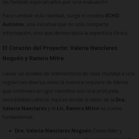
las familias esperan años por una evaluación.
Para cambiar esta realidad, surge el modelo
ECHO
Autismo
, una iniciativa que no solo comparte
información, sino que democratiza la experticia clínica.
El Corazón del Proyecto: Valeria Nanclares
Nogués y Ramiro Mitre
Llevar un modelo de telementoría de clase mundial a una
región tan diversa como la nuestra requiere de líderes
que combinen el rigor científico con una profunda
sensibilidad cultural. Aquí es donde la labor de la
Dra.
Valeria Nanclares
y el
Lic. Ramiro Mitre
se vuelve
fundamental.
Dra. Valeria Nanclares Nogués:
Como líder y