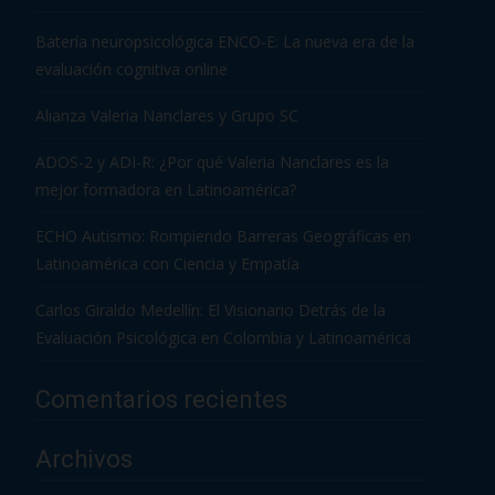
Batería neuropsicológica ENCO-E: La nueva era de la
evaluación cognitiva online
Alianza Valeria Nanclares y Grupo SC
ADOS-2 y ADI-R: ¿Por qué Valeria Nanclares es la
mejor formadora en Latinoamérica?
ECHO Autismo: Rompiendo Barreras Geográficas en
Latinoamérica con Ciencia y Empatía
Carlos Giraldo Medellín: El Visionario Detrás de la
Evaluación Psicológica en Colombia y Latinoamérica
Comentarios recientes
Archivos