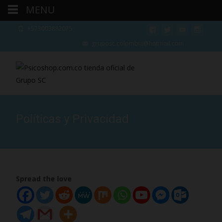
MENU
+573003882075
gruposc.colombia@hotmail.com
Políticas y Privacidad
Spread the love