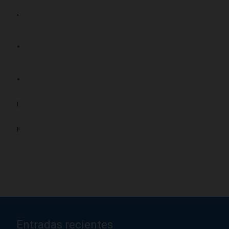
.
.
.
I
F
Entradas recientes