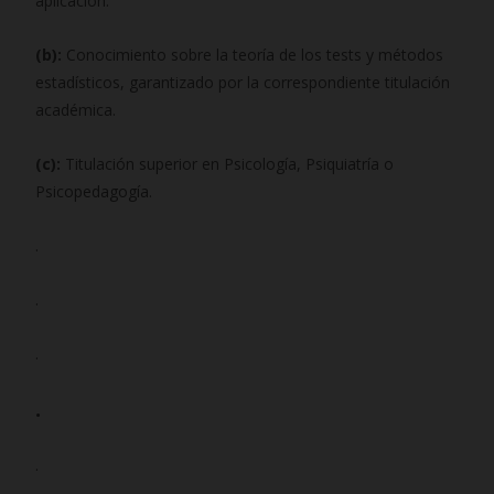
aplicación.
(b):
Conocimiento sobre la teoría de los tests y métodos
estadísticos, garantizado por la correspondiente titulación
académica.
(c):
Titulación superior en Psicología, Psiquiatría o
Psicopedagogía.
.
.
.
.
.