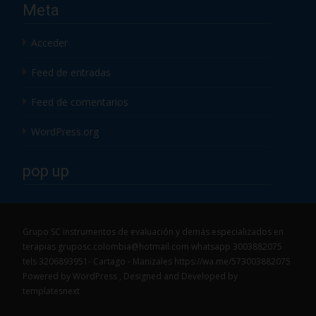
Meta
Acceder
Feed de entradas
Feed de comentarios
WordPress.org
pop up
Grupo SC instrumentos de evaluación y demás especializados en
terapias gruposc.colombia@hotmail.com whatsapp 3003882075
tels 3206893951- Cartago - Manizales https://wa.me/573003882075
Powered by WordPress
, Designed and Developed by
templatesnext