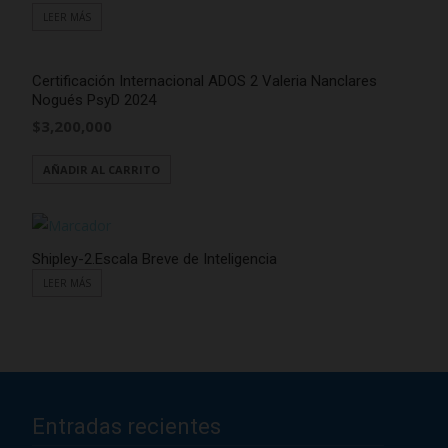
LEER MÁS
Certificación Internacional ADOS 2 Valeria Nanclares
Nogués PsyD 2024
$
3,200,000
AÑADIR AL CARRITO
Shipley-2.Escala Breve de Inteligencia
LEER MÁS
Entradas recientes