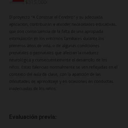
$
315,000
$
630,000
El proyecto “A Construir el Cerebro” y su adecuada
aplicación, contribuirán a atender necesidades educativas,
que son consecuencia de la falta de una apropiada
estimulación en los entornos familiares durante los
primeros años de vida, o de algunas condiciones
prenatales o perinatales que afectan la madurez
neurológica y consecuentemente el desarrollo de los
niños. Estas falencias normalmente se ven reflejadas en el
contexto del aula de clase, con la aparición de las
dificultades de aprendizaje y en ocasiones en conductas
inadecuadas de los niños.
Evaluación previa: