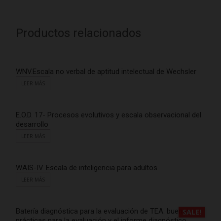
Productos relacionados
WNV.Escala no verbal de aptitud intelectual de Wechsler
LEER MÁS
E.O.D. 17- Procesos evolutivos y escala observacional del
desarrollo
LEER MÁS
WAIS-IV. Escala de inteligencia para adultos
LEER MÁS
Batería diagnóstica para la evaluación de TEA: buenas
SALE!
prácticas para la evaluación y el informe diagnóstico