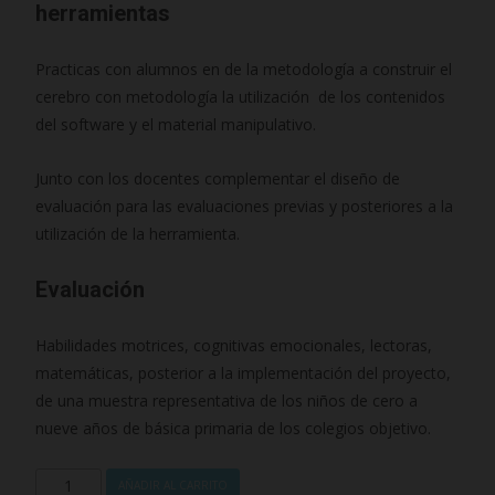
herramientas
Practicas con alumnos en de la metodología a construir el
cerebro con metodología la utilización de los contenidos
del software y el material manipulativo.
Junto con los docentes complementar el diseño de
evaluación para las evaluaciones previas y posteriores a la
utilización de la herramienta.
Evaluación
Habilidades motrices, cognitivas emocionales, lectoras,
matemáticas, posterior a la implementación del proyecto,
de una muestra representativa de los niños de cero a
nueve años de básica primaria de los colegios objetivo.
A
AÑADIR AL CARRITO